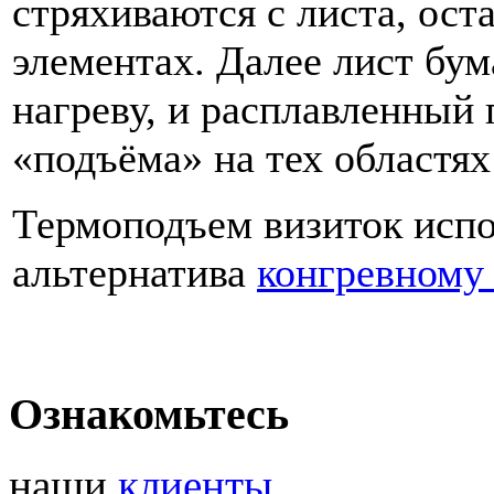
стряхиваются с листа, ост
элементах. Далее лист бум
нагреву, и расплавленный
«подъёма» на тех областях
Термоподъем визиток испо
альтернатива
конгревному
Ознакомьтесь
наши
клиенты