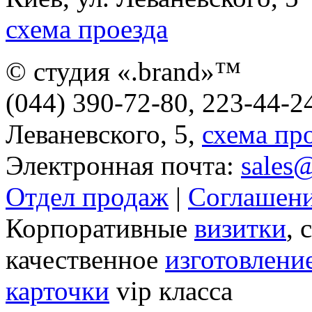
схема проезда
© студия «.brand»™
(044) 390-72-80, 223-44-24
Леваневского, 5,
схема пр
Электронная почта:
sales
Отдел продаж
|
Соглашени
Корпоративные
визитки
, 
качественное
изготовлени
карточки
vip класса