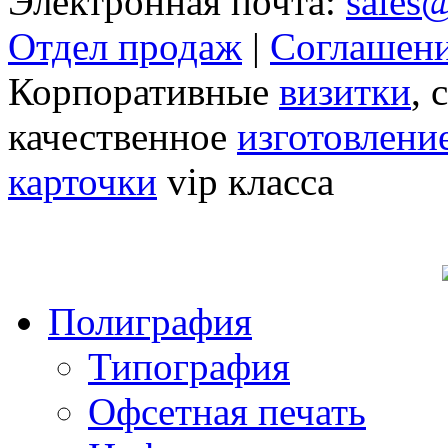
Электронная почта:
sales
Отдел продаж
|
Соглашени
Корпоративные
визитки
, 
качественное
изготовлени
карточки
vip класса
Полиграфия
Типография
Офсетная печать